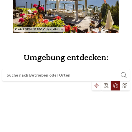
© AMA GENUSS REGION/wildbild.at
Umgebung entdecken: