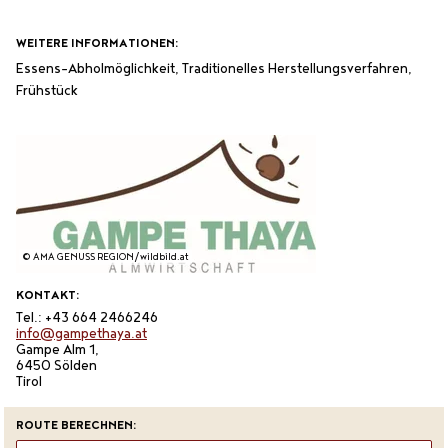
WEITERE INFORMATIONEN:
Essens-Abholmöglichkeit,
Traditionelles Herstellungsverfahren,
Frühstück
© AMA GENUSS REGION/wildbild.at
KONTAKT:
Tel.: +43 664 2466246
info@gampethaya.at
Gampe Alm 1,
6450 Sölden
Tirol
ROUTE BERECHNEN: