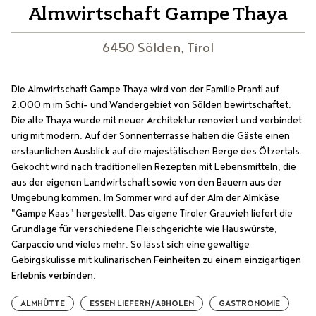
Almwirtschaft Gampe Thaya
6450 Sölden, Tirol
Die Almwirtschaft Gampe Thaya wird von der Familie Prantl auf
2.000 m im Schi- und Wandergebiet von Sölden bewirtschaftet.
Die alte Thaya wurde mit neuer Architektur renoviert und verbindet
urig mit modern. Auf der Sonnenterrasse haben die Gäste einen
erstaunlichen Ausblick auf die majestätischen Berge des Ötzertals.
Gekocht wird nach traditionellen Rezepten mit Lebensmitteln, die
aus der eigenen Landwirtschaft sowie von den Bauern aus der
Umgebung kommen. Im Sommer wird auf der Alm der Almkäse
"Gampe Kaas" hergestellt. Das eigene Tiroler Grauvieh liefert die
Grundlage für verschiedene Fleischgerichte wie Hauswürste,
Carpaccio und vieles mehr. So lässt sich eine gewaltige
Gebirgskulisse mit kulinarischen Feinheiten zu einem einzigartigen
Erlebnis verbinden.
ALMHÜTTE
ESSEN LIEFERN/ABHOLEN
GASTRONOMIE