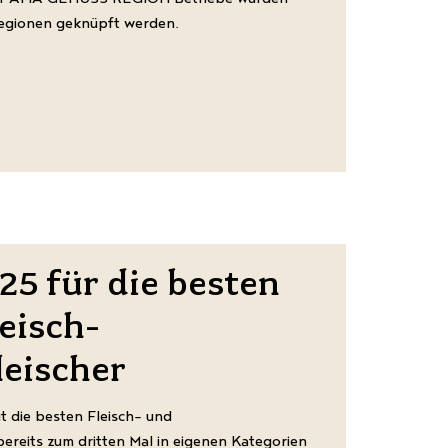
Regionen geknüpft werden.
5 für die besten
eisch-
leischer
 die besten Fleisch- und
reits zum dritten Mal in eigenen Kategorien