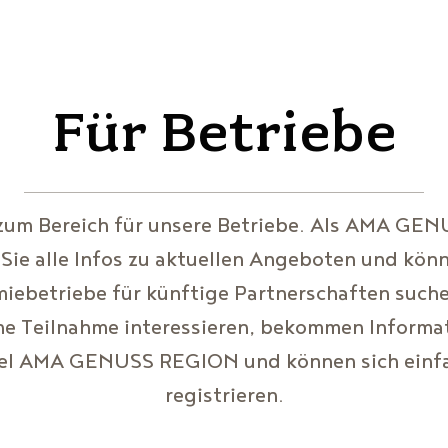
n
Regionen
Für Betriebe
 zum Bereich für unsere Betriebe. Als AMA G
 Sie alle Infos zu aktuellen Angeboten und kön
iebetriebe für künftige Partnerschaften suchen
ine Teilnahme interessieren, bekommen Inform
el AMA GENUSS REGION und können sich einfa
registrieren.