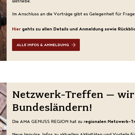
Betriebe.
Im Anschluss an die Vorträge gibt es Gelegenheit für Frag
Hier
gehts zu allen Details und Anmeldung sowie Rückbl
ALLE INFOS & ANMELDUNG
Netzwerk-Treffen – wir
Bundesländern!
Die AMA GENUSS REGION hat zu r
egionalen Netzwerk-Tr
Neue Impulse, Infos zu aktuellen Aktivitäten und Vortei