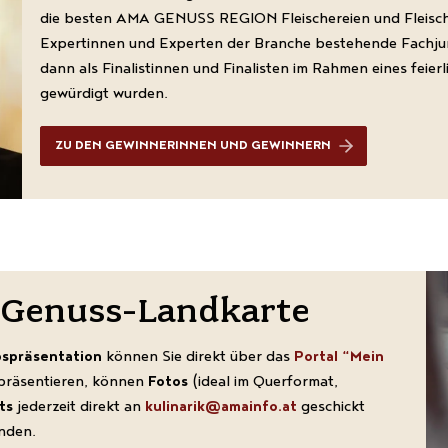
die besten AMA GENUSS REGION Fleischereien und Fleisch-
Expertinnen und Experten der Branche bestehende Fachjury
dann als Finalistinnen und Finalisten im Rahmen eines fei
gewürdigt wurden.
ZU DEN GEWINNERINNEN UND GEWINNERN
r Genuss-Landkarte
bspräsentation
können Sie direkt über das
Portal “Mein
 präsentieren, können
Fotos
(ideal im Querformat,
ts
jederzeit direkt an
kulinarik@amainfo.at
geschickt
nden.