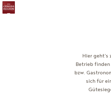
Betriebe
Blog
Online-Shop
Genuss-Gutschei
Hier geht's
Betrieb finden
bzw. Gastronom
sich für e
Gütesieg