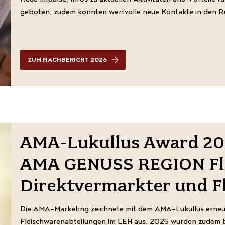
geboten, zudem konnten wertvolle neue Kontakte in den 
ZUM NACHBERICHT 2026
AMA-Lukullus Award 202
AMA GENUSS REGION Fl
Direktvermarkter und F
Die AMA-Marketing zeichnete mit dem AMA-Lukullus erneut
Fleischwarenabteilungen im LEH aus. 2025 wurden zudem be