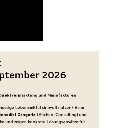
t
eptember 2026
 Direktvermarktung und Manufakturen
hüssige Lebensmittel sinnvoll nutzen? Beim
Benedikt Zangerle
(Küchen-Consulting) und
icke und zeigen konkrete Lösungsansätze für