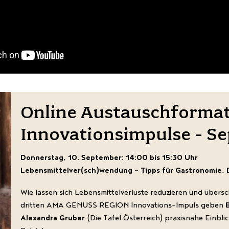
Online Austauschforma
Innovationsimpulse - S
Donnerstag, 10. September: 14:00 bis 15:30 Uhr
Lebensmittelver(sch)wendung – Tipps für Gastronomie,
Wie lassen sich Lebensmittelverluste reduzieren und übersc
dritten AMA GENUSS REGION Innovations-Impuls geben
Alexandra Gruber
(Die Tafel Österreich) praxisnahe Einbl