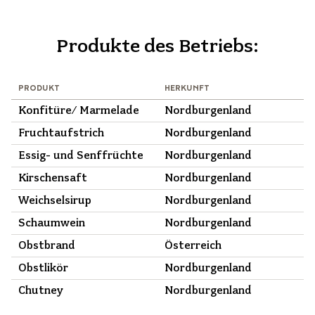
Produkte des Betriebs:
PRODUKT
HERKUNFT
Konfitüre/ Marmelade
Nordburgenland
Fruchtaufstrich
Nordburgenland
Essig- und Senffrüchte
Nordburgenland
Kirschensaft
Nordburgenland
Weichselsirup
Nordburgenland
Schaumwein
Nordburgenland
Obstbrand
Österreich
Obstlikör
Nordburgenland
Chutney
Nordburgenland