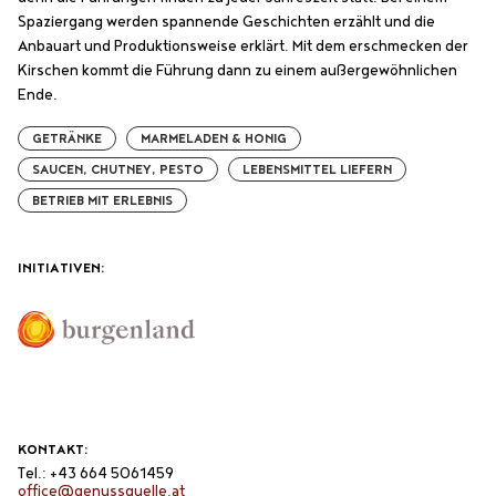
Spaziergang werden spannende Geschichten erzählt und die
Anbauart und Produktionsweise erklärt. Mit dem erschmecken der
Kirschen kommt die Führung dann zu einem außergewöhnlichen
Ende.
GETRÄNKE
MARMELADEN & HONIG
SAUCEN, CHUTNEY, PESTO
LEBENSMITTEL LIEFERN
BETRIEB MIT ERLEBNIS
INITIATIVEN:
KONTAKT:
Tel.: +43 664 5061459
office@genussquelle.at