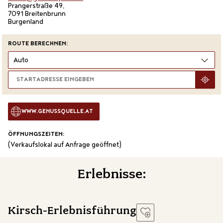
Prangerstraße 49,
7091 Breitenbrunn
Burgenland
ROUTE BERECHNEN:
WWW.GENUSSQUELLE.AT
ÖFFNUNGSZEITEN:
(Verkaufslokal auf Anfrage geöffnet)
Erlebnisse:
Kirsch-Erlebnisführung