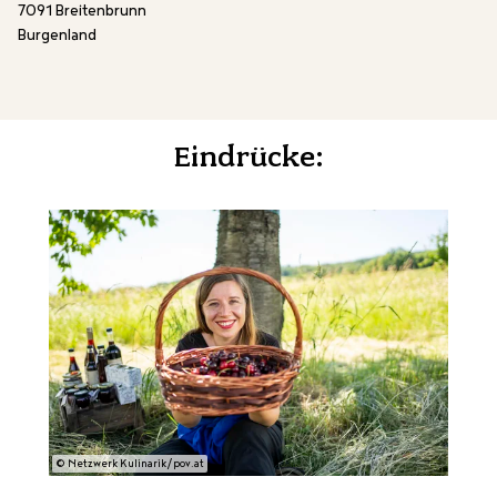
7091 Breitenbrunn
Burgenland
Eindrücke:
© Netzwerk Kulinarik/pov.at