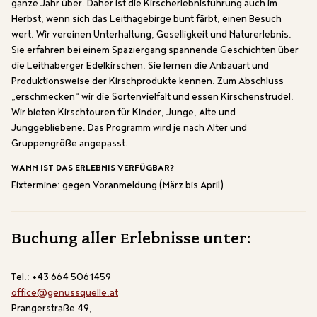
ganze Jahr über. Daher ist die Kirscherlebnisführung auch im
Herbst, wenn sich das Leithagebirge bunt färbt, einen Besuch
wert. Wir vereinen Unterhaltung, Geselligkeit und Naturerlebnis.
Sie erfahren bei einem Spaziergang spannende Geschichten über
die Leithaberger Edelkirschen. Sie lernen die Anbauart und
Produktionsweise der Kirschprodukte kennen. Zum Abschluss
„erschmecken“ wir die Sortenvielfalt und essen Kirschenstrudel.
Wir bieten Kirschtouren für Kinder, Junge, Alte und
Junggebliebene. Das Programm wird je nach Alter und
Gruppengröße angepasst.
WANN IST DAS ERLEBNIS VERFÜGBAR?
Fixtermine: gegen Voranmeldung (März bis April)
Buchung aller Erlebnisse unter:
Tel.: +43 664 5061459
office@genussquelle.at
Prangerstraße 49,