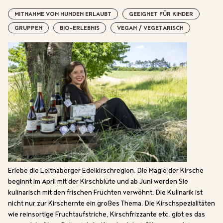
MITNAHME VON HUNDEN ERLAUBT
GEEIGNET FÜR KINDER
GRUPPEN
BIO-ERLEBNIS
VEGAN / VEGETARISCH
Erlebe die Leithaberger Edelkirschregion. Die Magie der Kirsche
beginnt im April mit der Kirschblüte und ab Juni werden Sie
kulinarisch mit den frischen Früchten verwöhnt. Die Kulinarik ist
nicht nur zur Kirschernte ein großes Thema. Die Kirschspezialitäten
wie reinsortige Fruchtaufstriche, Kirschfrizzante etc. gibt es das