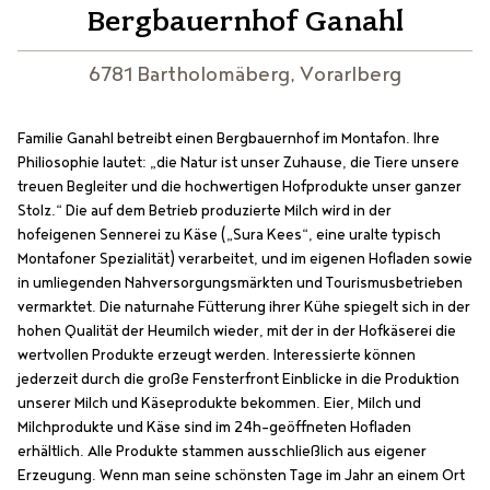
Bergbauernhof Ganahl
6781 Bartholomäberg, Vorarlberg
Familie Ganahl betreibt einen Bergbauernhof im Montafon. Ihre
Philiosophie lautet: „die Natur ist unser Zuhause, die Tiere unsere
treuen Begleiter und die hochwertigen Hofprodukte unser ganzer
Stolz.“ Die auf dem Betrieb produzierte Milch wird in der
hofeigenen Sennerei zu Käse („Sura Kees“, eine uralte typisch
Montafoner Spezialität) verarbeitet, und im eigenen Hofladen sowie
in umliegenden Nahversorgungsmärkten und Tourismusbetrieben
vermarktet. Die naturnahe Fütterung ihrer Kühe spiegelt sich in der
hohen Qualität der Heumilch wieder, mit der in der Hofkäserei die
wertvollen Produkte erzeugt werden. Interessierte können
jederzeit durch die große Fensterfront Einblicke in die Produktion
unserer Milch und Käseprodukte bekommen. Eier, Milch und
Milchprodukte und Käse sind im 24h-geöffneten Hofladen
erhältlich. Alle Produkte stammen ausschließlich aus eigener
Erzeugung. Wenn man seine schönsten Tage im Jahr an einem Ort