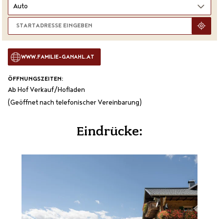
WWW.FAMILIE-GANAHL.AT
ÖFFNUNGSZEITEN:
Ab Hof Verkauf/Hofladen
(Geöffnet nach telefonischer Vereinbarung)
Eindrücke: